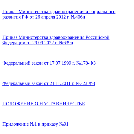
Приказ Министерства здравоохранения и социального
развития РФ от 26 апреля 2012 г. №406н
Приказ Министерства здравоохранения Российской
Федерации от 29.09.2022 г. №639н
Федеральный закон от 17.07.1999 г. №178-ФЗ
Федеральный закон от 21.11.2011 г. №323-ФЗ
ПОЛОЖЕНИЕ О НАСТАВНИЧЕСТВЕ
Приложение №1 к приказу №91