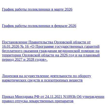
График работы поликлиники в марте 2026
График работы поликлиники в феврале 2026
Постановление Правительства Орловской области от
16.01.2026 № 16 «О Программе государственных гарантий
бесплатного оказания гражданам медицинской помощи на
территории Орловской области на 2026 год и на плановый
период 2027 и 2028 годов».
Лицензия на осуществление деятельности по обороту
наркотических средств и психотропных веществ
Приказ Минздрава РФ от 24.11.2021 N1093h Об утверждении
правил отпуска лекарственных препаратов