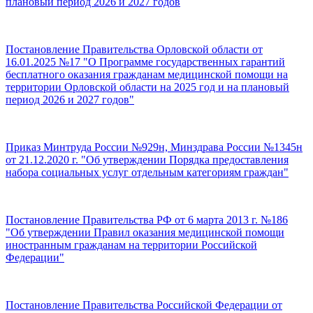
плановый период 2026 и 2027 годов
Постановление Правительства Орловской области от
16.01.2025 №17 "О Программе государственных гарантий
бесплатного оказания гражданам медицинской помощи на
территории Орловской области на 2025 год и на плановый
период 2026 и 2027 годов"
Приказ Минтруда России №929н, Минздрава России №1345н
от 21.12.2020 г. "Об утверждении Порядка предоставления
набора социальных услуг отдельным категориям граждан"
Постановление Правительства РФ от 6 марта 2013 г. №186
"Об утверждении Правил оказания медицинской помощи
иностранным гражданам на территории Российской
Федерации"
Постановление Правительства Российской Федерации от