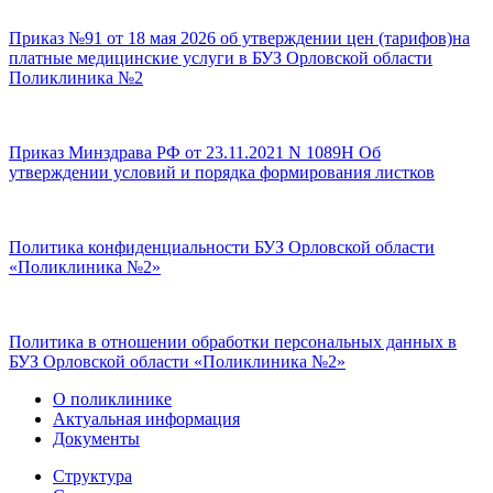
Приказ №91 от 18 мая 2026 об утверждении цен (тарифов)на
платные медицинские услуги в БУЗ Орловской области
Поликлиника №2
Приказ Минздрава РФ от 23.11.2021 N 1089Н Об
утверждении условий и порядка формирования листков
Политика конфиденциальности БУЗ Орловской области
«Поликлиника №2»
Политика в отношении обработки персональных данных в
БУЗ Орловской области «Поликлиника №2»
О поликлинике
Актуальная информация
Документы
Структура