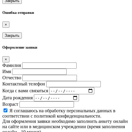
Закрыть
Ошибка отправки
×
Закрыть
Оформление заявки
×
Фамилия
Имя
Отчество
Контактный телефон
Когда с вами связаться
Дата рождения
Возраст
Я соглашаюсь на обработку персональных данных в
соответствии с политикой конфиденциальности.
Для оформления заявки необходимо заполнить анкету онлайн
на сайте или в медицинском учреждении (время заполнения
онлайн - 10 минут).