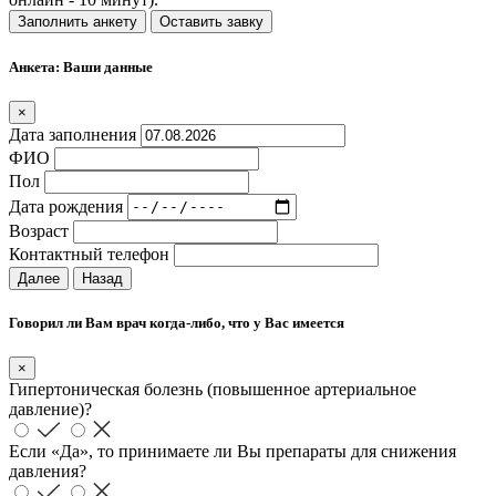
Заполнить анкету
Оставить завку
Анкета: Ваши данные
×
Дата заполнения
ФИО
Пол
Дата рождения
Возраст
Контактный телефон
Далее
Назад
Говорил ли Вам врач когда-либо, что у Вас имеется
×
Гипертоническая болезнь (повышенное артериальное
давление)?
Если «Да», то принимаете ли Вы препараты для снижения
давления?