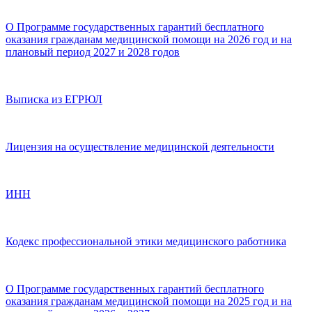
О Программе государственных гарантий бесплатного
оказания гражданам медицинской помощи на 2026 год и на
плановый период 2027 и 2028 годов
Выписка из ЕГРЮЛ
Лицензия на осуществление медицинской деятельности
ИНН
Кодекс профессиональной этики медицинского работника
О Программе государственных гарантий бесплатного
оказания гражданам медицинской помощи на 2025 год и на