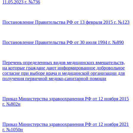
11.05.2023 г. №736
Постановление Правительства РФ от 13 февраля 2015 г. №123
Постановление Правительства РФ от 30 июля 1994 г. №890
Перечень определенных видов медицинских вмешательств,
на которые граждане дают информированное добровольное
согласие при выборе врача и медицинской организации для
получения первичной медико-санитарной помощи
Приказ Министерства здравоохранения РФ от 12 ноября 2015
г. №802н
Приказ Министерства здравоохранения РФ от 12 ноября 2021
г. №1050н