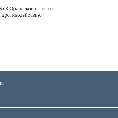
БУЗ Орловской области
 противодействию
ции