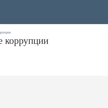
ррупции
е коррупции