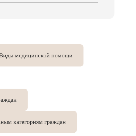
Виды медицинской помощи
раждан
ьным категориям граждан