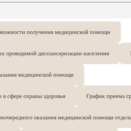
зможности получения медицинской помощи
атах проводимой диспансеризации населения
оказания медицинской помощи
н в сфере охраны здоровья
График приема г
внеочередного оказания медицинской помощи отдел