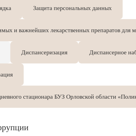
ядка
Защита персональных данных
имых и важнейших лекарственных препаратов для 
Диспансеризация
Диспансерное на
зация
дневного стационара БУЗ Орловской области «Пол
ррупции