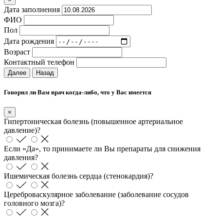
Дата заполнения
ФИО
Пол
Дата рождения
Возраст
Контактный телефон
Далее
Назад
Говорил ли Вам врач когда-либо, что у Вас имеется
×
Гипертоническая болезнь (повышенное артериальное
давление)?
Если «Да», то принимаете ли Вы препараты для снижения
давления?
Ишемическая болезнь сердца (стенокардия)?
Цереброваскулярное заболевание (заболевание сосудов
головного мозга)?