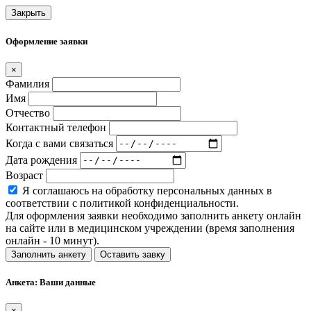
Закрыть
Оформление заявки
×
Фамилия
Имя
Отчество
Контактный телефон
Когда с вами связаться
Дата рождения
Возраст
Я соглашаюсь на обработку персональных данных в
соответствии с политикой конфиденциальности.
Для оформления заявки необходимо заполнить анкету онлайн
на сайте или в медицинском учреждении (время заполнения
онлайн - 10 минут).
Заполнить анкету
Оставить завку
Анкета: Ваши данные
×