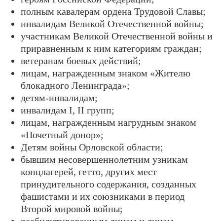
полным кавалерам ордена Трудовой Славы;
инвалидам Великой Отечественной войны;
участникам Великой Отечественной войны и
приравненным к ним категориям граждан;
ветеранам боевых действий;
лицам, награжденным знаком «Жителю
блокадного Ленинграда»;
детям-инвалидам;
инвалидам I, II групп;
лицам, награжденным нагрудным знаком
«Почетный донор»;
Детям войны Орловской области;
бывшим несовершеннолетним узникам
концлагерей, гетто, других мест
принудительного содержания, созданных
фашистами и их союзниками в период
Второй мировой войны;