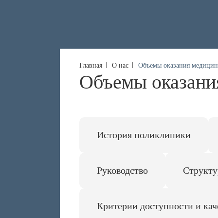
Главная
О нас
Объемы оказания медици
Объемы оказани
История поликлиники
Руководство
Структу
Критерии доступности и ка