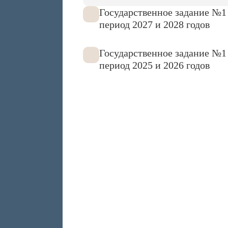
Государственное задание №1 
период 2027 и 2028 годов
Государственное задание №1 
период 2025 и 2026 годов