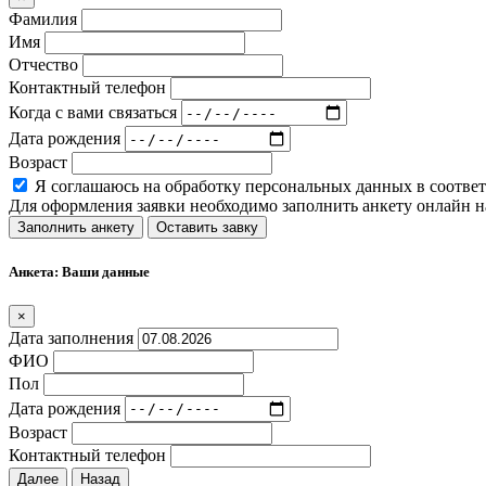
Фамилия
Имя
Отчество
Контактный телефон
Когда с вами связаться
Дата рождения
Возраст
Я соглашаюсь на обработку персональных данных в соотве
Для оформления заявки необходимо заполнить анкету онлайн н
Заполнить анкету
Оставить завку
Анкета: Ваши данные
×
Дата заполнения
ФИО
Пол
Дата рождения
Возраст
Контактный телефон
Далее
Назад