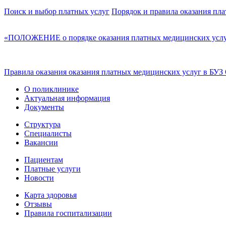
Поиск и выбор платных услуг
Порядок и правила оказания пла
«ПОЛОЖЕНИЕ о порядке оказания платных медицинских услу
Правила оказания оказания платных медицинских услуг в БУ
О поликлинике
Актуальная информация
Документы
Структура
Специалисты
Вакансии
Пациентам
Платные услуги
Новости
Карта здоровья
Отзывы
Правила госпитализации