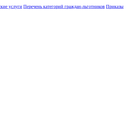
ские услуги
Перечень категорий граждан-льготников
Приказы