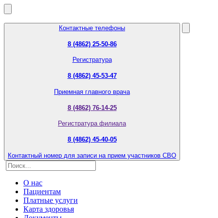
Контактные телефоны
8 (4862) 25-50-86
Регистратура
8 (4862) 45-53-47
Приемная главного врача
8 (4862) 76-14-25
Регистратура филиала
8 (4862) 45-40-05
Контактный номер для записи на прием участников СВО
О нас
Пациентам
Платные услуги
Карта здоровья
Документы